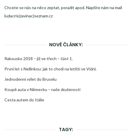
Chcete se nás na něco zeptat, poradit apod. Napište nám na mail
ludacris(zavinac)seznam.cz
NOVÉ ČLÁNKY:
Rakousko 2018 – již ve třech – část 1.
První let s Nellinkou: jak to chodí na letišti ve Vídni.
Jednodenní výlet do Bruselu
Koupě auta v Německu – naše zkušenosti
Cesta autem do Itálie
TAGY: