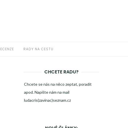
RECENZE
RADY NA CESTU
CHCETE RADU?
Chcete se nás na něco zeptat, poradit
apod. Napište nám na mail
ludacris(zavinac)seznam.cz