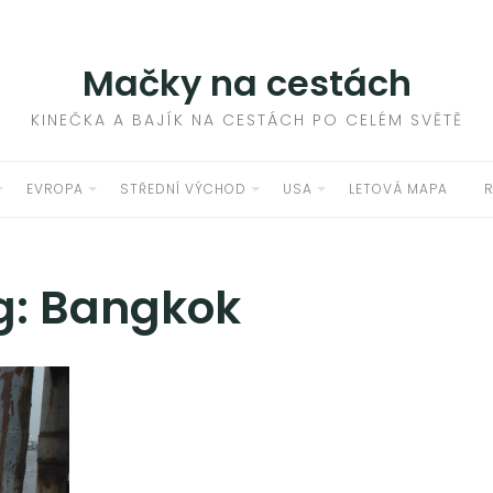
Mačky na cestách
KINEČKA A BAJÍK NA CESTÁCH PO CELÉM SVĚTĚ
EVROPA
STŘEDNÍ VÝCHOD
USA
LETOVÁ MAPA
g: Bangkok